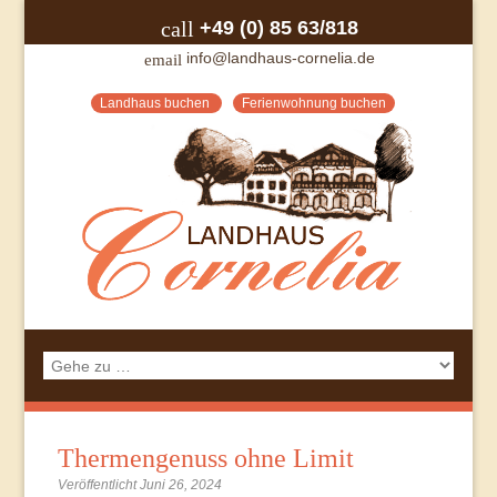
+49 (0) 85 63/818
call
info@landhaus-cornelia.de
email
Landhaus buchen
Ferienwohnung buchen
Thermengenuss ohne Limit
Veröffentlicht Juni 26, 2024