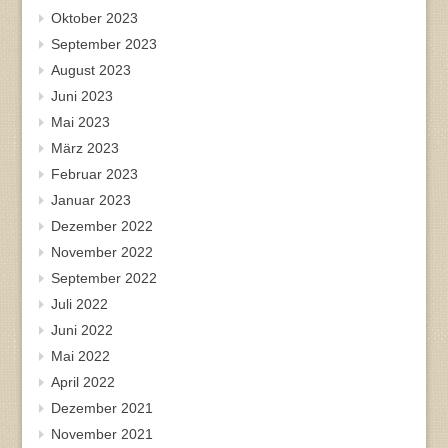
Oktober 2023
September 2023
August 2023
Juni 2023
Mai 2023
März 2023
Februar 2023
Januar 2023
Dezember 2022
November 2022
September 2022
Juli 2022
Juni 2022
Mai 2022
April 2022
Dezember 2021
November 2021