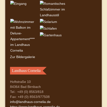
Zur Bildergalerie
Landhaus Cornelia
Hoftstraße 10
84364 Bad Birnbach
Tel.: +49 (0) 8563/818
Fax: +49 (0) 8563/977508
info@landhaus-cornelia.de
https://www.landhaus-cornelia.de