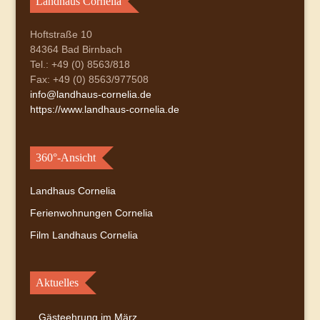
Landhaus Cornelia
Hoftstraße 10
84364 Bad Birnbach
Tel.: +49 (0) 8563/818
Fax: +49 (0) 8563/977508
info@landhaus-cornelia.de
https://www.landhaus-cornelia.de
360°-Ansicht
Landhaus Cornelia
Ferienwohnungen Cornelia
Film Landhaus Cornelia
Aktuelles
Gästeehrung im März