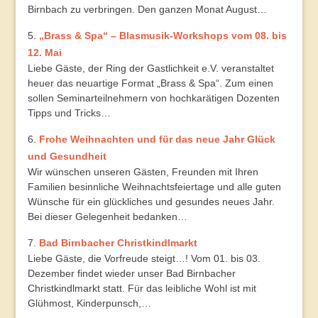
Birnbach zu verbringen. Den ganzen Monat August…
„Brass & Spa“ – Blasmusik-Workshops vom 08. bis
12. Mai
Liebe Gäste, der Ring der Gastlichkeit e.V. veranstaltet
heuer das neuartige Format „Brass & Spa“. Zum einen
sollen Seminarteilnehmern von hochkarätigen Dozenten
Tipps und Tricks…
Frohe Weihnachten und für das neue Jahr Glück
und Gesundheit
Wir wünschen unseren Gästen, Freunden mit Ihren
Familien besinnliche Weihnachtsfeiertage und alle guten
Wünsche für ein glückliches und gesundes neues Jahr.
Bei dieser Gelegenheit bedanken…
Bad Birnbacher Christkindlmarkt
Liebe Gäste, die Vorfreude steigt…! Vom 01. bis 03.
Dezember findet wieder unser Bad Birnbacher
Christkindlmarkt statt. Für das leibliche Wohl ist mit
Glühmost, Kinderpunsch,…