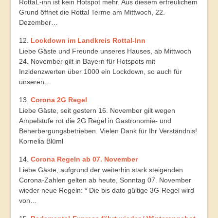
RottaL-inn ist kein Hotspot mehr. Aus diesem erfreulichem
Grund öffnet die Rottal Terme am Mittwoch, 22.
Dezember…
Lockdown im Landkreis Rottal-Inn
Liebe Gäste und Freunde unseres Hauses, ab Mittwoch
24. November gilt in Bayern für Hotspots mit
Inzidenzwerten über 1000 ein Lockdown, so auch für
unseren…
Corona 2G Regel
Liebe Gäste, seit gestern 16. November gilt wegen
Ampelstufe rot die 2G Regel in Gastronomie- und
Beherbergungsbetrieben. Vielen Dank für Ihr Verständnis!
Kornelia Blüml
Corona Regeln ab 07. November
Liebe Gäste, aufgrund der weiterhin stark steigenden
Corona-Zahlen gelten ab heute, Sonntag 07. November
wieder neue Regeln: * Die bis dato gültige 3G-Regel wird
von…