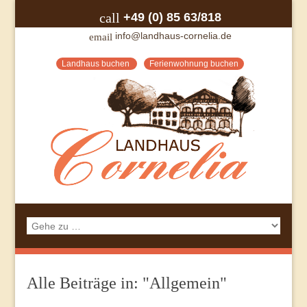
+49 (0) 85 63/818
call
info@landhaus-cornelia.de
email
Landhaus buchen
Ferienwohnung buchen
Alle Beiträge in: "Allgemein"