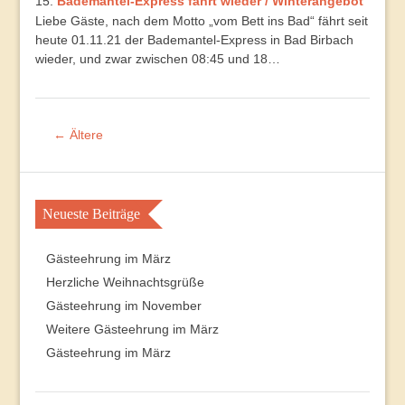
Bademantel-Express fährt wieder / Winterangebot
Liebe Gäste, nach dem Motto „vom Bett ins Bad“ fährt seit
heute 01.11.21 der Bademantel-Express in Bad Birbach
wieder, und zwar zwischen 08:45 und 18…
← Ältere
Neueste Beiträge
Gästeehrung im März
Herzliche Weihnachtsgrüße
Gästeehrung im November
Weitere Gästeehrung im März
Gästeehrung im März