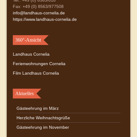
Tel.: +49 (0) 8563/818
Fax: +49 (0) 8563/977508
info@landhaus-cornelia.de
https://www.landhaus-cornelia.de
360°-Ansicht
Landhaus Cornelia
Ferienwohnungen Cornelia
Film Landhaus Cornelia
Aktuelles
Gästeehrung im März
Herzliche Weihnachtsgrüße
Gästeehrung im November