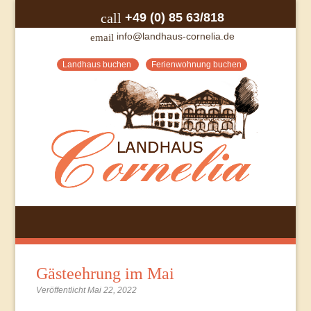
+49 (0) 85 63/818
call
info@landhaus-cornelia.de
email
Landhaus buchen
Ferienwohnung buchen
Gästeehrung im Mai
Veröffentlicht Mai 22, 2022