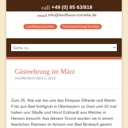
+49 (0) 85 63/818
call
info@landhaus-cornelia.de
email
Landhaus buchen
Ferienwohnung buchen
Gästeehrung im März
Veröffentlicht April 3, 2016
Zum 25. Mal war bei uns das Ehepaar Elfriede und Martin
Fritz aus Bad Kohlgrub in Oberbayern zu Gast und 10 mal
haben uns Sibylle und Horst Eckhardt aus Wetzlar in
Hessen besucht. Aus diesem Grund wurden sie in einem
feierlichen Rahmen im Artrium von Bad Birnbach geehrt.