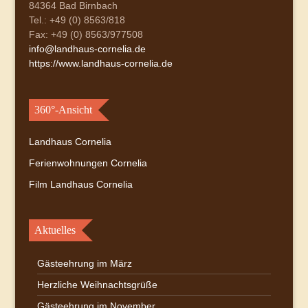
84364 Bad Birnbach
Tel.: +49 (0) 8563/818
Fax: +49 (0) 8563/977508
info@landhaus-cornelia.de
https://www.landhaus-cornelia.de
360°-Ansicht
Landhaus Cornelia
Ferienwohnungen Cornelia
Film Landhaus Cornelia
Aktuelles
Gästeehrung im März
Herzliche Weihnachtsgrüße
Gästeehrung im November