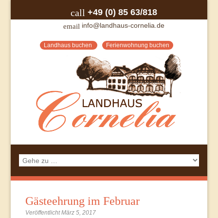
+49 (0) 85 63/818
call
info@landhaus-cornelia.de
email
Landhaus buchen
Ferienwohnung buchen
Gästeehrung im Februar
Veröffentlicht März 5, 2017