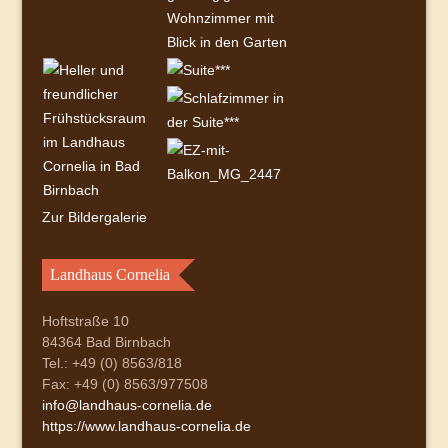
Zur Bildergalerie
Landhaus Cornelia
Hoftstraße 10
84364 Bad Birnbach
Tel.: +49 (0) 8563/818
Fax: +49 (0) 8563/977508
info@landhaus-cornelia.de
https://www.landhaus-cornelia.de