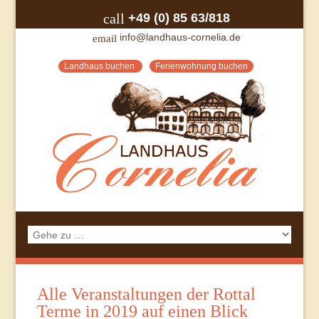
+49 (0) 85 63/818
call
info@landhaus-cornelia.de
email
Landhaus buchen
Ferienwohnung buchen
Alle Veranstaltungen der Rottal
Terme in 2019 auf einen Blick