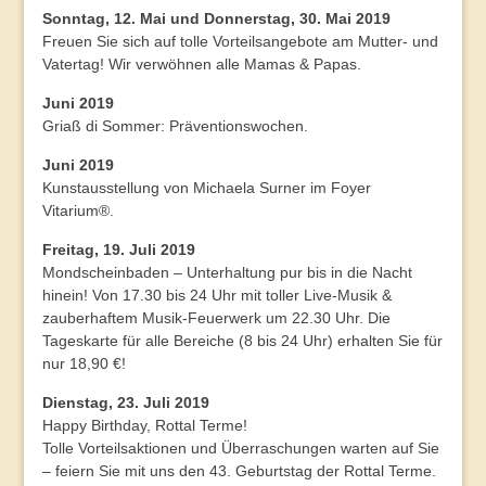
Sonntag, 12. Mai und Donnerstag, 30. Mai 2019
Freuen Sie sich auf tolle Vorteilsangebote am Mutter- und
Vatertag! Wir verwöhnen alle Mamas & Papas.
Juni 2019
Griaß di Sommer: Präventionswochen.
Juni 2019
Kunstausstellung von Michaela Surner im Foyer
Vitarium®.
Freitag, 19. Juli 2019
Mondscheinbaden – Unterhaltung pur bis in die Nacht
hinein! Von 17.30 bis 24 Uhr mit toller Live-Musik &
zauberhaftem Musik-Feuerwerk um 22.30 Uhr. Die
Tageskarte für alle Bereiche (8 bis 24 Uhr) erhalten Sie für
nur 18,90 €!
Dienstag, 23. Juli 2019
Happy Birthday, Rottal Terme!
Tolle Vorteilsaktionen und Überraschungen warten auf Sie
– feiern Sie mit uns den 43. Geburtstag der Rottal Terme.